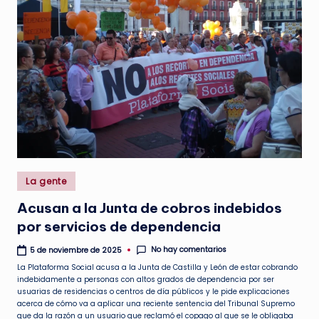
a
.
e
s
Publicado
La gente
en
Acusan a la Junta de cobros indebidos
por servicios de dependencia
No hay comentarios
5 de noviembre de 2025
La Plataforma Social acusa a la Junta de Castilla y León de estar cobrando
indebidamente a personas con altos grados de dependencia por ser
usuarias de residencias o centros de día públicos y le pide explicaciones
acerca de cómo va a aplicar una reciente sentencia del Tribunal Supremo
que da la razón a un usuario que reclamó el copago al que se le obligaba