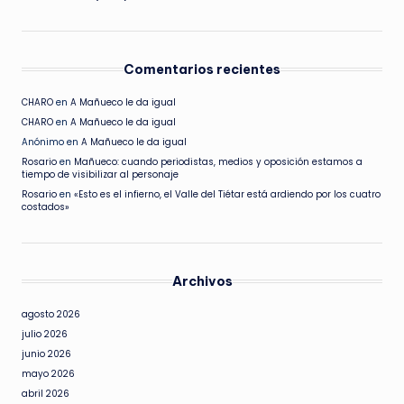
Comentarios recientes
CHARO
en
A Mañueco le da igual
CHARO
en
A Mañueco le da igual
Anónimo
en
A Mañueco le da igual
Rosario
en
Mañueco: cuando periodistas, medios y oposición estamos a
tiempo de visibilizar al personaje
Rosario
en
«Esto es el infierno, el Valle del Tiétar está ardiendo por los cuatro
costados»
Archivos
agosto 2026
julio 2026
junio 2026
mayo 2026
abril 2026