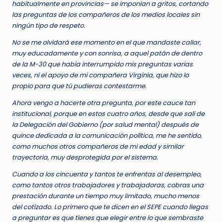
habitualmente en provincias— se imponían a gritos, cortando
las preguntas de los compañeros de los medios locales sin
ningún tipo de respeto.
No se me olvidará ese momento en el que mandaste callar,
muy educadamente y con sonrisa, a aquel patán de dentro
de la M-30 que había interrumpido mis preguntas varias
veces, ni el apoyo de mi compañera Virginia, que hizo lo
propio para que tú pudieras contestarme.
Ahora vengo a hacerte otra pregunta, por este cauce tan
institucional, porque en estos cuatro años, desde que salí de
la Delegación del Gobierno (por salud mental) después de
quince dedicada a la comunicación política, me he sentido,
como muchos otros compañeros de mi edad y similar
trayectoria, muy desprotegida por el sistema.
Cuando a los cincuenta y tantos te enfrentas al desempleo,
como tantos otros trabajadores y trabajadoras, cobras una
prestación durante un tiempo muy limitado, mucho menos
del cotizado. Lo primero que te dicen en el SEPE cuando llegas
a preguntar es que tienes que elegir entre lo que sembraste