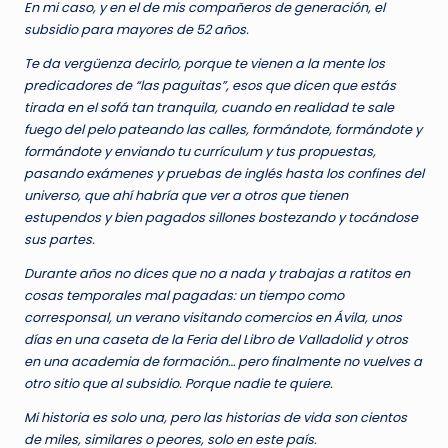
En mi caso, y en el de mis compañeros de generación, el
subsidio para mayores de 52 años.
Te da vergüenza decirlo, porque te vienen a la mente los
predicadores de “las paguitas”, esos que dicen que estás
tirada en el sofá tan tranquila, cuando en realidad te sale
fuego del pelo pateando las calles, formándote, formándote y
formándote y enviando tu currículum y tus propuestas,
pasando exámenes y pruebas de inglés hasta los confines del
universo, que ahí habría que ver a otros que tienen
estupendos y bien pagados sillones bostezando y tocándose
sus partes.
Durante años no dices que no a nada y trabajas a ratitos en
cosas temporales mal pagadas: un tiempo como
corresponsal, un verano visitando comercios en Ávila, unos
días en una caseta de la Feria del Libro de Valladolid y otros
en una academia de formación… pero finalmente no vuelves a
otro sitio que al subsidio. Porque nadie te quiere.
Mi historia es solo una, pero las historias de vida son cientos
de miles, similares o peores, solo en este país.