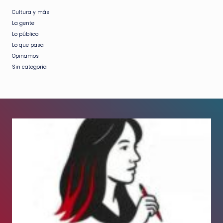
Cultura y más
La gente
Lo público
Lo que pasa
Opinamos
Sin categoría