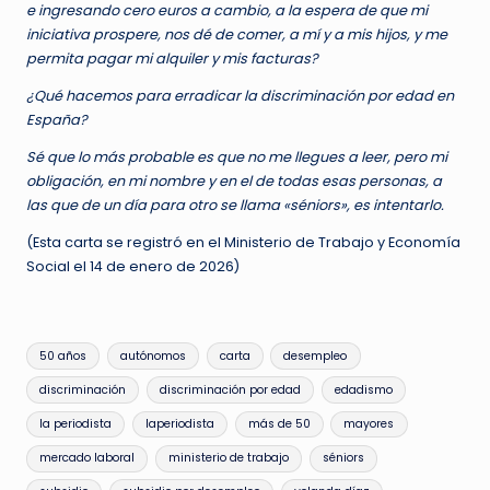
e ingresando cero euros a cambio, a la espera de que mi
iniciativa prospere, nos dé de comer, a mí y a mis hijos, y me
permita pagar mi alquiler y mis facturas?
¿Qué hacemos para erradicar la discriminación por edad en
España?
Sé que lo más probable es que no me llegues a leer, pero mi
obligación, en mi nombre y en el de todas esas personas, a
las que de un día para otro se llama «séniors», es intentarlo.
(Esta carta se registró en el Ministerio de Trabajo y Economía
Social el 14 de enero de 2026)
Etiquetas:
50 años
autónomos
carta
desempleo
discriminación
discriminación por edad
edadismo
la periodista
laperiodista
más de 50
mayores
mercado laboral
ministerio de trabajo
séniors