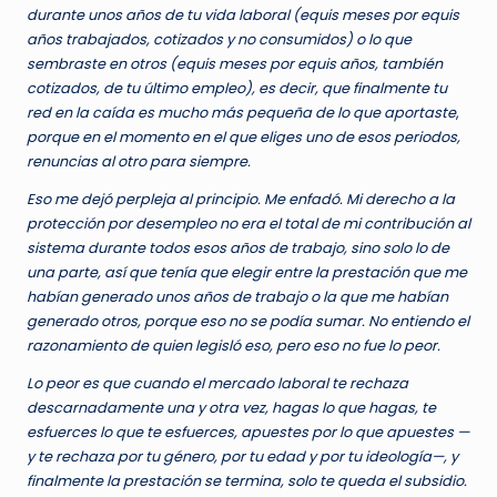
durante unos años de tu vida laboral (equis meses por equis
años trabajados, cotizados y no consumidos) o lo que
sembraste en otros (equis meses por equis años, también
cotizados, de tu último empleo), es decir, que finalmente tu
red en la caída es mucho más pequeña de lo que aportaste
,
porque en el momento en el que eliges uno de esos periodos,
renuncias al otro para siempre.
Eso me dejó perpleja al principio. Me enfadó. Mi derecho a la
protección por desempleo no era el total de mi contribución al
sistema durante todos esos años de trabajo, sino solo lo de
una parte, así que tenía que elegir entre la prestación que me
habían generado unos años de trabajo o la que me habían
generado otros, porque eso no se podía sumar. No entiendo el
razonamiento de quien legisló eso, pero eso no fue lo peor.
Lo peor es que cuando el mercado laboral te rechaza
descarnadamente una y otra vez, hagas lo que hagas, te
esfuerces lo que te esfuerces, apuestes por lo que apuestes —
y te rechaza por tu género, por tu edad y por tu ideología—, y
finalmente la prestación se termina, solo te queda el subsidio.