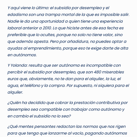
Y aquí viene lo último: el subsidio por desempleo y el
edadismo son una trampa mortal de la que es imposible salir.
Nadie le da una oportunidad a quien tiene una experiencia
laboral anterior a 2010. Lo que hiciste antes de esa fecha es
preferible que lo ocultes, porque no solo no tiene valor, sino
que además apesta. Pero por añadidura, no puedes optar a
ayudas al emprendimiento, porque eso te exige darte de alta
en autónomos.
Y Yolanda: resulta que ser autónoma es incompatible con
percibir el subsidio por desempleo, que son 480 miserables
euros que, obviamente, no te dan para el alquiler, la luz, el
agua, el teléfono y la compra. Por supuesto, ni siquiera para el
alquiler.
¿Quién ha decidido que cobrar la prestación contributiva por
desempleo sea compatible con trabajar como autónomo y
en cambio el subsidio no lo sea?
¿Qué mentes pensantes redactan las normas que nos rigen
para que tenga que lanzarme al vacío, pagando autónomos