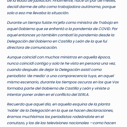
de la edad de jubilación. Finalmente, hace un par de meses,
decidí darme de alta como trabajadora autónoma, porque
solo a eso me llevaba la situación.
Durante un tiempo fuiste mi jefa como ministra de Trabajo en
aquel Gobierno que se enfrentó a la pandemia de COVID. Por
aquel entonces yo también combatí la pandemia desde la
Delegación del Gobierno en Castilla y León de la que fui
directora de comunicación.
Aunque coincidí con muchos ministros en aquella época,
nunca coincidí contigo y solo te he visto en persona una vez,
cuando después de dejar la Delegación asistí como
periodista ‘de medio’ a una comparecencia tuya, en aquel
mismo escenario, durante los tiempos oscuros en los que Vox
formaba parte del Gobierno de Castilla y León y viniste a
intentar poner orden en el conflicto del SERLA.
Recuerdo que aquel día, en aquella esquina de la planta
‘noble’ de la Delegación en la que se hacen declaraciones,
éramos muchísimos los periodistas rodeándote en el
canutazo, y los de las televisiones nacionales —como hacen