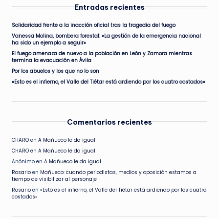
Entradas recientes
Solidaridad frente a la inacción oficial tras la tragedia del fuego
Vanessa Molina, bombera forestal: «La gestión de la emergencia nacional
ha sido un ejemplo a seguir»
El fuego amenaza de nuevo a la población en León y Zamora mientras
termina la evacuación en Ávila
Por los abuelos y los que no lo son
«Esto es el infierno, el Valle del Tiétar está ardiendo por los cuatro costados»
Comentarios recientes
CHARO
en
A Mañueco le da igual
CHARO
en
A Mañueco le da igual
Anónimo
en
A Mañueco le da igual
Rosario
en
Mañueco: cuando periodistas, medios y oposición estamos a
tiempo de visibilizar al personaje
Rosario
en
«Esto es el infierno, el Valle del Tiétar está ardiendo por los cuatro
costados»