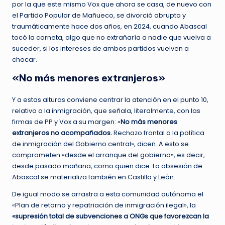
por la que este mismo Vox que ahora se casa, de nuevo con
el Partido Popular de Mañueco, se divorció abrupta y
traumáticamente hace dos años, en 2024, cuando Abascal
tocó la corneta, algo que no extrañaría a nadie que vuelva a
suceder, si los intereses de ambos partidos vuelven a
chocar.
«No más menores extranjeros»
Y a estas alturas conviene centrar la atención en el punto 10,
relativo a la inmigración, que señala, literalmente, con las
firmas de PP y Vox a su margen: «
No más menores
extranjeros no acompañados.
Rechazo frontal a la política
de inmigración del Gobierno central», dicen. A esto se
comprometen «desde el arranque del gobierno», es decir,
desde pasado mañana, como quien dice. La obsesión de
Abascal se materializa también en Castilla y León.
De igual modo se arrastra a esta comunidad autónoma el
«Plan de retorno y repatriación de inmigración ilegal», la
«supresión total de subvenciones a ONGs que favorezcan la