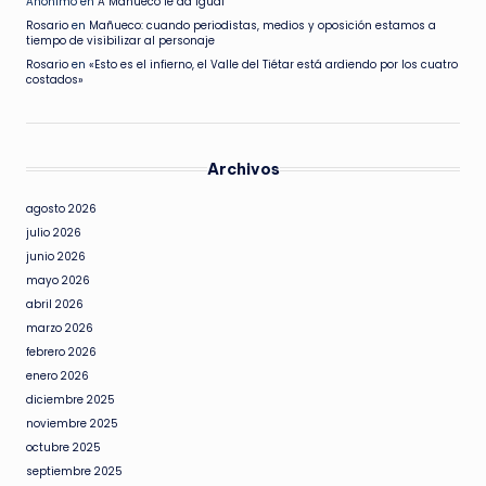
Anónimo
en
A Mañueco le da igual
Rosario
en
Mañueco: cuando periodistas, medios y oposición estamos a
tiempo de visibilizar al personaje
Rosario
en
«Esto es el infierno, el Valle del Tiétar está ardiendo por los cuatro
costados»
Archivos
agosto 2026
julio 2026
junio 2026
mayo 2026
abril 2026
marzo 2026
febrero 2026
enero 2026
diciembre 2025
noviembre 2025
octubre 2025
septiembre 2025