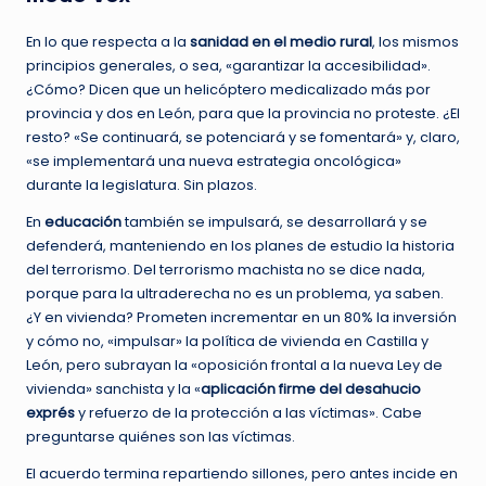
En lo que respecta a la
sanidad en el medio rural
, los mismos
principios generales, o sea, «garantizar la accesibilidad».
¿Cómo? Dicen que un helicóptero medicalizado más por
provincia y dos en León, para que la provincia no proteste. ¿El
resto? «Se continuará, se potenciará y se fomentará» y, claro,
«se implementará una nueva estrategia oncológica»
durante la legislatura. Sin plazos.
En
educación
también se impulsará, se desarrollará y se
defenderá, manteniendo en los planes de estudio la historia
del terrorismo. Del terrorismo machista no se dice nada,
porque para la ultraderecha no es un problema, ya saben.
¿Y en vivienda? Prometen incrementar en un 80% la inversión
y cómo no, «impulsar» la política de vivienda en Castilla y
León, pero subrayan la «oposición frontal a la nueva Ley de
vivienda» sanchista y la «
aplicación firme del desahucio
exprés
y refuerzo de la protección a las víctimas». Cabe
preguntarse quiénes son las víctimas.
El acuerdo termina repartiendo sillones, pero antes incide en