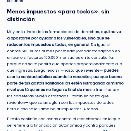
Italianos.
Menos impuestos «para todos», sin
distinción
Muy en la línea de las formaciones de derechas, a
quí no va
a apostarse por ayudar a los vulnerables, sino que se
reducen los impuestos a todos, en general
. Da igual si
cobras 600 euros al mes por media jornada trabajando en
un bar o si facturas 100.000 mensuales en tu consultoría,
porque no se te pedirá que aportes proporcionalmente a lo
que ingresas. Luego, eso sí, —hasta que reviente—
puedes
usar la sanidad pública cuando lo necesites, aunque buena
parte de tus gastos sanitarios los estén sufragando al mismo
nivel que tú quienes no llegan a final de mes
o transitar por
las carreteras recién asfaltadas —también hasta que
revienten— que se arreglan con los impuestos de todos.
Pero a eso se le llama bajar impuestos. A todos.
El texto continúa con minas contra el «sanchismo» en lo que
se refiere a la financiación autonómica y contra parques