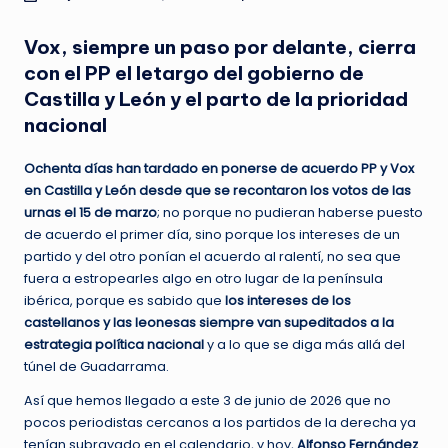
en
Vox, siempre un paso por delante, cierra
con el PP el letargo del gobierno de
Castilla y León y el parto de la prioridad
nacional
Ochenta días han tardado en ponerse de acuerdo PP y Vox
en Castilla y León desde que se recontaron los votos de las
urnas el 15 de marzo
; no porque no pudieran haberse puesto
de acuerdo el primer día, sino porque los intereses de un
partido y del otro ponían el acuerdo al ralentí, no sea que
fuera a estropearles algo en otro lugar de la península
ibérica, porque es sabido que
los intereses de los
castellanos y las leonesas siempre van supeditados a la
estrategia política nacional
y a lo que se diga más allá del
túnel de Guadarrama.
Así que hemos llegado a este 3 de junio de 2026 que no
pocos periodistas cercanos a los partidos de la derecha ya
tenían subrayado en el calendario, y hoy,
Alfonso Fernández