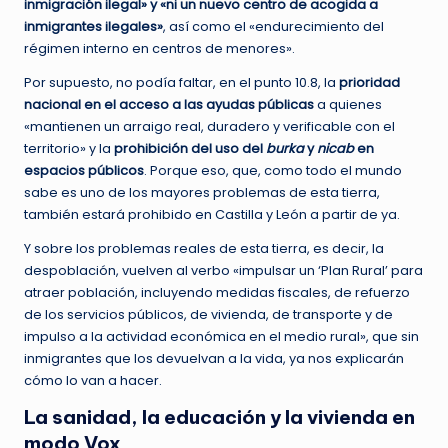
inmigración ilegal» y «ni un nuevo centro de acogida a
inmigrantes ilegales»
, así como el «endurecimiento del
régimen interno en centros de menores».
Por supuesto, no podía faltar, en el punto 10.8, la
prioridad
nacional en el acceso a las ayudas públicas
a quienes
«mantienen un arraigo real, duradero y verificable con el
territorio» y la
prohibición del uso del
burka
y
nicab
en
espacios públicos
. Porque eso, que, como todo el mundo
sabe es uno de los mayores problemas de esta tierra,
también estará prohibido en Castilla y León a partir de ya.
Y sobre los problemas reales de esta tierra, es decir, la
despoblación, vuelven al verbo «impulsar un ‘Plan Rural’ para
atraer población, incluyendo medidas fiscales, de refuerzo
de los servicios públicos, de vivienda, de transporte y de
impulso a la actividad económica en el medio rural», que sin
inmigrantes que los devuelvan a la vida, ya nos explicarán
cómo lo van a hacer.
La sanidad, la educación y la vivienda en
modo Vox